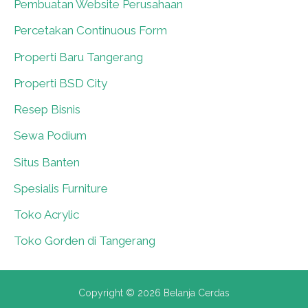
Pembuatan Website Perusahaan
0
Percetakan Continuous Form
0
Properti Baru Tangerang
0
Properti BSD City
0
Resep Bisnis
0
Sewa Podium
0
Situs Banten
0
Spesialis Furniture
0
Toko Acrylic
0
Toko Gorden di Tangerang
0
Copyright © 2026 Belanja Cerdas