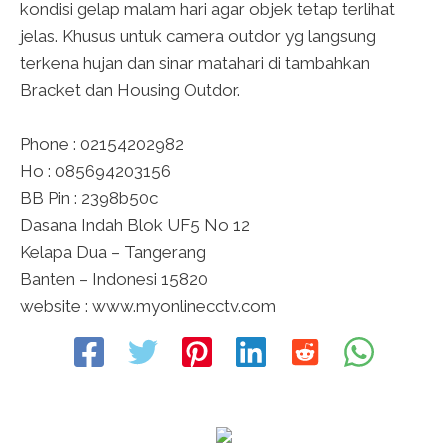
kondisi gelap malam hari agar objek tetap terlihat
jelas. Khusus untuk camera outdor yg langsung
terkena hujan dan sinar matahari di tambahkan
Bracket dan Housing Outdor.
Phone : 02154202982
Ho : 085694203156
BB Pin : 2398b50c
Dasana Indah Blok UF5 No 12
Kelapa Dua – Tangerang
Banten – Indonesi 15820
website : www.myonlinecctv.com