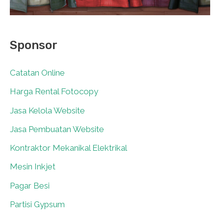
Sponsor
Catatan Online
0
Harga Rental Fotocopy
0
Jasa Kelola Website
0
Jasa Pembuatan Website
0
Kontraktor Mekanikal Elektrikal
0
Mesin Inkjet
0
Pagar Besi
0
Partisi Gypsum
0