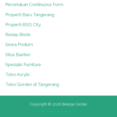
Percetakan Continuous Form
0
Properti Baru Tangerang
0
Properti BSD City
0
Resep Bisnis
0
Sewa Podium
0
Situs Banten
0
Spesialis Furniture
0
Toko Acrylic
0
Toko Gorden di Tangerang
0
Copyright © 2026 Belanja Cerdas
Support by
Jasa Website