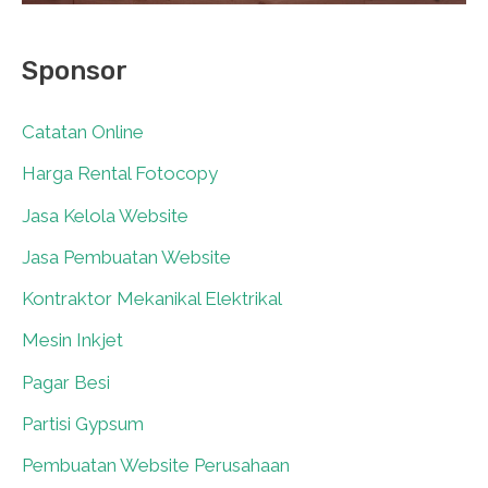
Sponsor
Catatan Online
0
Harga Rental Fotocopy
0
Jasa Kelola Website
0
Jasa Pembuatan Website
0
Kontraktor Mekanikal Elektrikal
0
Mesin Inkjet
0
Pagar Besi
0
Partisi Gypsum
0
Pembuatan Website Perusahaan
0