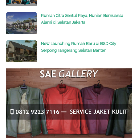
Rumah Citra Sentul Raya, Hunian Bernuansa
Alami di Selatan Jakarta
New Launching Rumah Baru di BSD City
Serpong Tangerang Selatan Banten