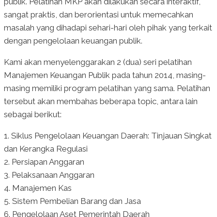
publik. Pelatihan MKP akan dilakukan secara interaktif,
sangat praktis, dan berorientasi untuk memecahkan
masalah yang dihadapi sehari-hari oleh pihak yang terkait
dengan pengelolaan keuangan publik.
Kami akan menyelenggarakan 2 (dua) seri pelatihan
Manajemen Keuangan Publik pada tahun 2014, masing-
masing memiliki program pelatihan yang sama. Pelatihan
tersebut akan membahas beberapa topic, antara lain
sebagai berikut:
1. Siklus Pengelolaan Keuangan Daerah: Tinjauan Singkat
dan Kerangka Regulasi
2. Persiapan Anggaran
3. Pelaksanaan Anggaran
4. Manajemen Kas
5. Sistem Pembelian Barang dan Jasa
6. Pengelolaan Aset Pemerintah Daerah