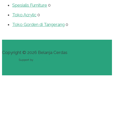
Spesialis Furniture
0
Toko Acrylic
0
Toko Gorden di Tangerang
0
Copyright © 2026 Belanja Cerdas
Support by
Jasa Website