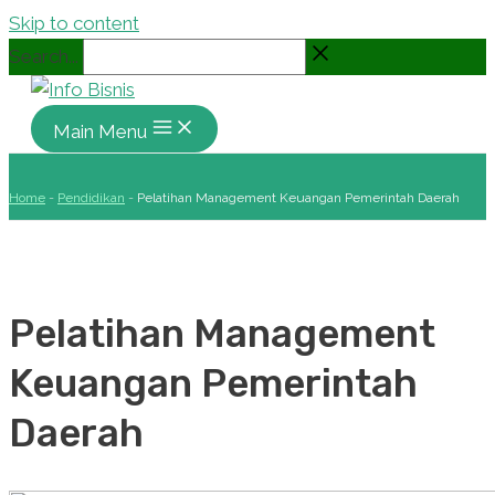
Skip to content
Search...
Main Menu
Home
-
Pendidikan
-
Pelatihan Management Keuangan Pemerintah Daerah
Pelatihan Management
Keuangan Pemerintah
Daerah