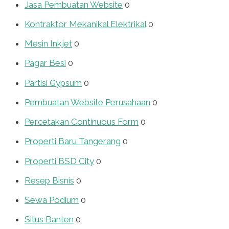
Jasa Pembuatan Website
0
Kontraktor Mekanikal Elektrikal
0
Mesin Inkjet
0
Pagar Besi
0
Partisi Gypsum
0
Pembuatan Website Perusahaan
0
Percetakan Continuous Form
0
Properti Baru Tangerang
0
Properti BSD City
0
Resep Bisnis
0
Sewa Podium
0
Situs Banten
0