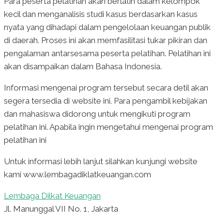
Para peserta pelatihan akan berlatih dalam kelompok
kecil dan menganalisis studi kasus berdasarkan kasus
nyata yang dihadapi dalam pengelolaan keuangan publik
di daerah. Proses ini akan memfasilitasi tukar pikiran dan
pengalaman antarsesama peserta pelatihan. Pelatihan ini
akan disampaikan dalam Bahasa Indonesia.
Informasi mengenai program tersebut secara detil akan
segera tersedia di website ini. Para pengambil kebijakan
dan mahasiswa didorong untuk mengikuti program
pelatihan ini. Apabila ingin mengetahui mengenai program
pelatihan ini
Untuk informasi lebih lanjut silahkan kunjungi website
kami www.lembagadiklatkeuangan.com
Lembaga Dilkat Keuangan
Jl. Manunggal VII No. 1, Jakarta