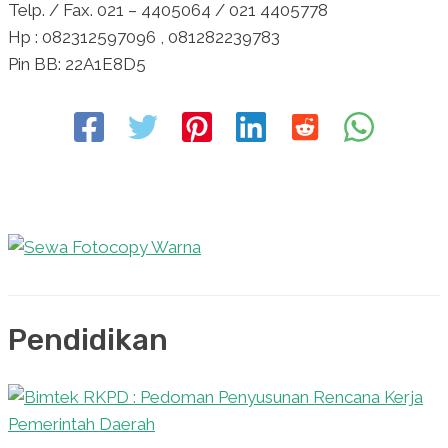
Telp. / Fax. 021 – 4405064 / 021 4405778
Hp : 082312597096 , 081282239783
Pin BB: 22A1E8D5
Pendidikan