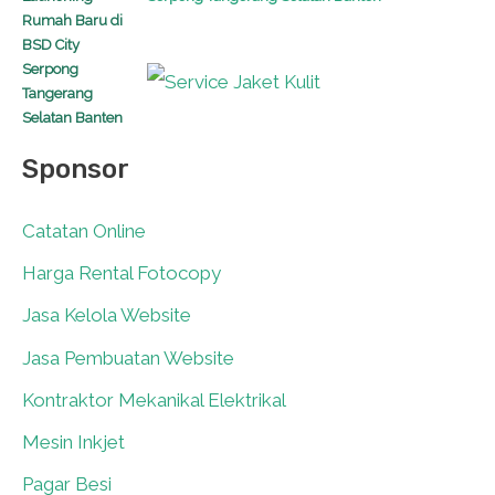
Sponsor
Catatan Online
0
Harga Rental Fotocopy
0
Jasa Kelola Website
0
Jasa Pembuatan Website
0
Kontraktor Mekanikal Elektrikal
0
Mesin Inkjet
0
Pagar Besi
0