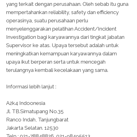
yang terkait dengan perusahaan. Oleh sebab itu guna
mempertahankan reliability, safety dan efficiency
operasinya, suatu perusahaan perlu
menyelenggarakan pelatihan Accident/Incident
Investigation bagi karyawannya dari tingkat jabatan
Supervisor ke atas. Upaya tersebut adalah untuk
meningkatkan kemampuan karyawannya dalam
upaya ikut berperan serta untuk mencegah
terulangnya kembali kecelakaan yang sama.
Informasi lebih lanjut :
A2k4 Indoonesia
Jl. TB.Simatupang No.35
Ranco Indah, Tanjungbarat
Jakarta Selatan. 12530
Telp : 021-78848826, 021-98495513