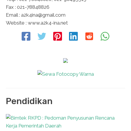
Fax : 021-78848826
Email : a2k4ina@gmail.com
Website : www.a2k4-ina.net
Pendidikan