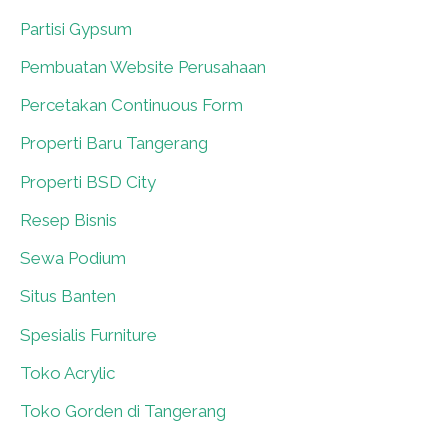
Partisi Gypsum
0
Pembuatan Website Perusahaan
0
Percetakan Continuous Form
0
Properti Baru Tangerang
0
Properti BSD City
0
Resep Bisnis
0
Sewa Podium
0
Situs Banten
0
Spesialis Furniture
0
Toko Acrylic
0
Toko Gorden di Tangerang
0