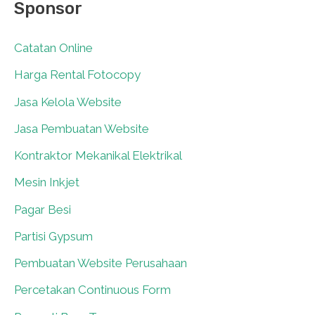
Sponsor
Catatan Online
0
Harga Rental Fotocopy
0
Jasa Kelola Website
0
Jasa Pembuatan Website
0
Kontraktor Mekanikal Elektrikal
0
Mesin Inkjet
0
Pagar Besi
0
Partisi Gypsum
0
Pembuatan Website Perusahaan
0
Percetakan Continuous Form
0