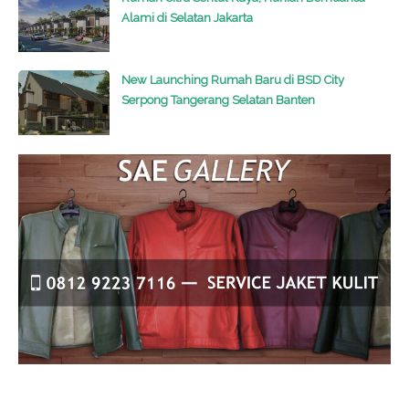
Alami di Selatan Jakarta
New Launching Rumah Baru di BSD City
Serpong Tangerang Selatan Banten