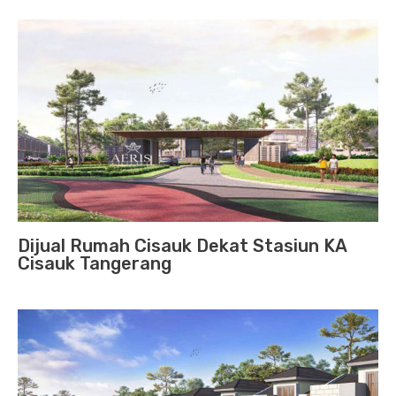
Dijual Rumah Cisauk Dekat Stasiun KA
Cisauk Tangerang