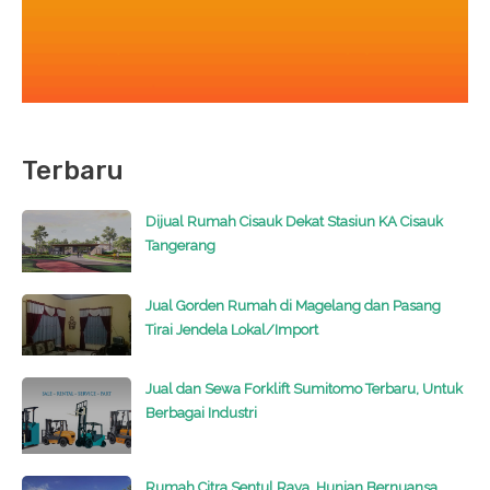
Terbaru
Dijual Rumah Cisauk Dekat Stasiun KA Cisauk
Tangerang
Jual Gorden Rumah di Magelang dan Pasang
Tirai Jendela Lokal/Import
Jual dan Sewa Forklift Sumitomo Terbaru, Untuk
Berbagai Industri
Rumah Citra Sentul Raya, Hunian Bernuansa