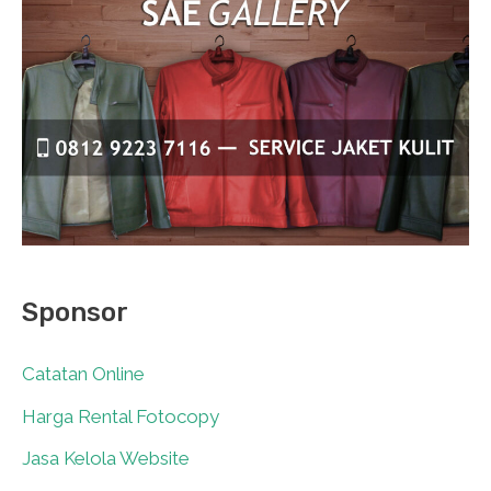
Sponsor
Catatan Online
0
Harga Rental Fotocopy
0
Jasa Kelola Website
0