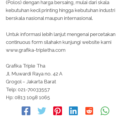
(Polos) dengan harga bersaing, mulai dari skala
kebutuhan kecil printing hingga kebutuhan industri
berskala nasional maupun internasional.
Untuk informasi lebih lanjut mengenai
percetakan
continuous form
silahakn kunjungi website kami
www.grafika-tripletha.com
Grafika Triple Tha
Jl. Muwardi Raya no. 42 A
Grogol – Jakarta Barat
Telp: 021-70033557
Hp: 0813 1098 1065