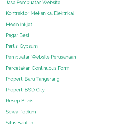
Jasa Pembuatan Website
0
Kontraktor Mekanikal Elektrikal
0
Mesin Inkjet
0
Pagar Besi
0
Partisi Gypsum
0
Pembuatan Website Perusahaan
0
Percetakan Continuous Form
0
Properti Baru Tangerang
0
Properti BSD City
0
Resep Bisnis
0
Sewa Podium
0
Situs Banten
0