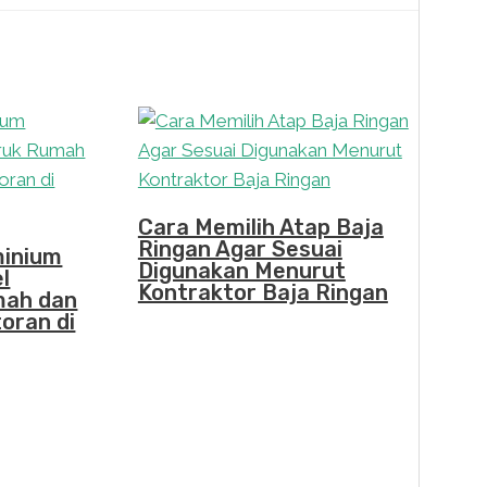
Cara Memilih Atap Baja
Ringan Agar Sesuai
minium
Digunakan Menurut
l
Kontraktor Baja Ringan
mah dan
oran di