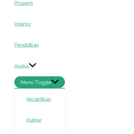
Properti
Interior
Pendidikan
Aneka
Menu Toggle
Kecantikan
Kuliner