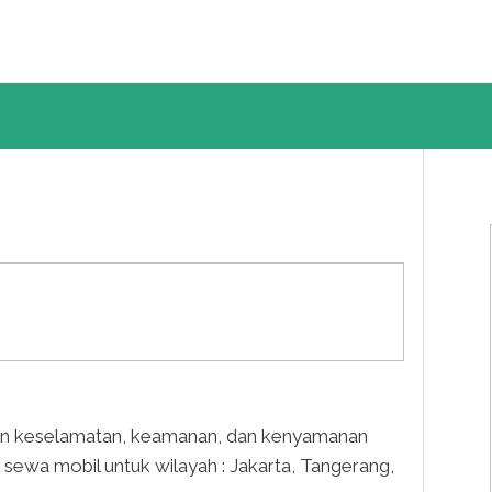
an keselamatan, keamanan, dan kenyamanan
ewa mobil untuk wilayah : Jakarta, Tangerang,