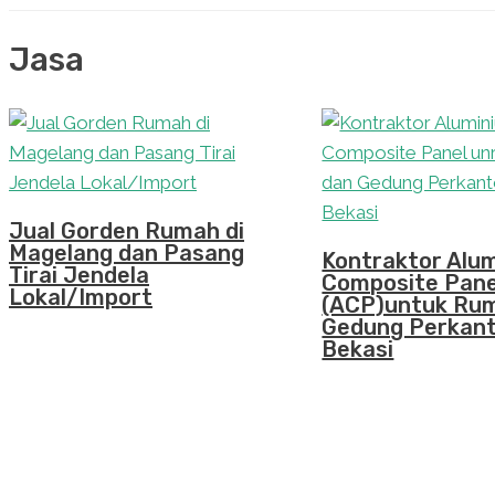
Jasa
Jual Gorden Rumah di
Magelang dan Pasang
Kontraktor Alu
Tirai Jendela
Composite Pane
Lokal/Import
(ACP)untuk Ru
Gedung Perkant
Bekasi