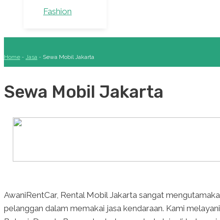
Fashion
Home
-
Jasa
-
Sewa Mobil Jakarta
Sewa Mobil Jakarta
AwaniRentCar, Rental Mobil Jakarta sangat mengutamak
pelanggan dalam memakai jasa kendaraan. Kami melayani s