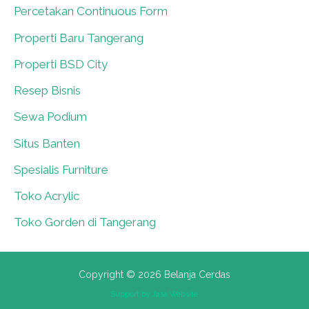
Percetakan Continuous Form
0
Properti Baru Tangerang
0
Properti BSD City
0
Resep Bisnis
0
Sewa Podium
0
Situs Banten
0
Spesialis Furniture
0
Toko Acrylic
0
Toko Gorden di Tangerang
0
Copyright © 2026 Belanja Cerdas
Support by
Jasa Website