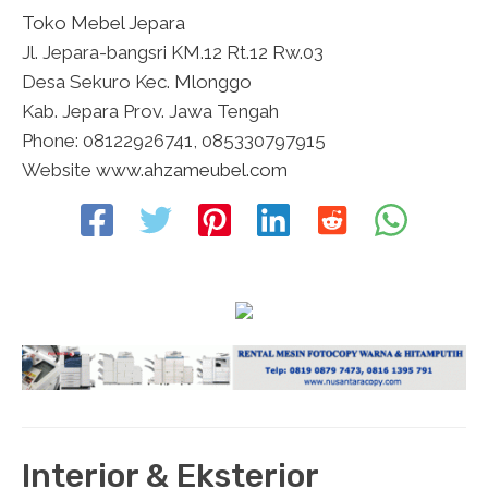
Toko Mebel Jepara
Jl. Jepara-bangsri KM.12 Rt.12 Rw.03
Desa Sekuro Kec. Mlonggo
Kab. Jepara Prov. Jawa Tengah
Phone: 08122926741, 085330797915
Website
www.ahzameubel.com
Interior & Eksterior