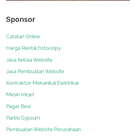
Sponsor
Catatan Online
0
Harga Rental Fotocopy
0
Jasa Kelola Website
0
Jasa Pembuatan Website
0
Kontraktor Mekanikal Elektrikal
0
Mesin Inkjet
0
Pagar Besi
0
Partisi Gypsum
0
Pembuatan Website Perusahaan
0