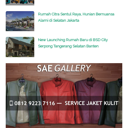
Rumah Citra Sentul Raya, Hunian Bernuansa
Alami di Selatan Jakarta
New Launching Rumah Baru di BSD City
Serpong Tangerang Selatan Banten