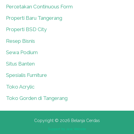
Percetakan Continuous Form
0
Properti Baru Tangerang
0
Properti BSD City
0
Resep Bisnis
0
Sewa Podium
0
Situs Banten
0
Spesialis Furniture
0
Toko Acrylic
0
Toko Gorden di Tangerang
0
Copyright © 2026 Belanja Cerdas
Support by
Jasa Website