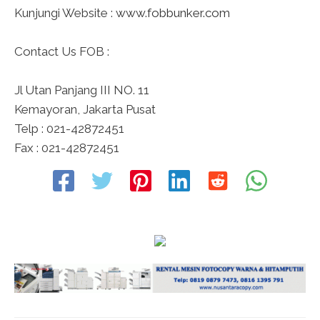
Kunjungi Website :
www.fobbunker.com
Contact Us FOB :
Jl Utan Panjang III NO. 11
Kemayoran, Jakarta Pusat
Telp : 021-42872451
Fax : 021-42872451