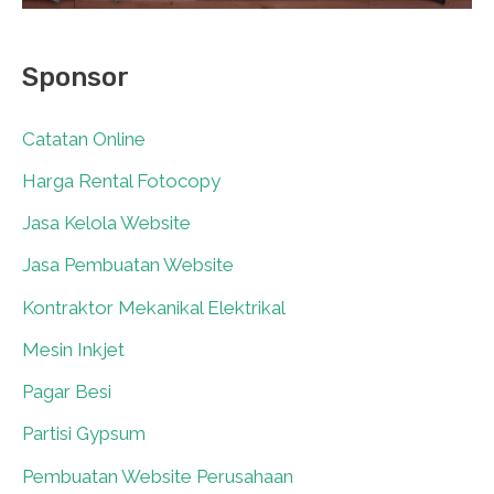
Sponsor
Catatan Online
0
Harga Rental Fotocopy
0
Jasa Kelola Website
0
Jasa Pembuatan Website
0
Kontraktor Mekanikal Elektrikal
0
Mesin Inkjet
0
Pagar Besi
0
Partisi Gypsum
0
Pembuatan Website Perusahaan
0