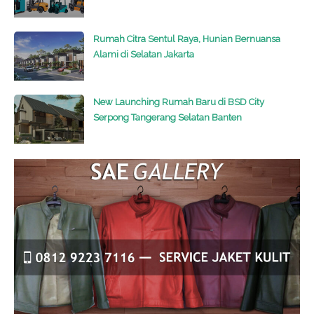
Rumah Citra Sentul Raya, Hunian Bernuansa
Alami di Selatan Jakarta
New Launching Rumah Baru di BSD City
Serpong Tangerang Selatan Banten