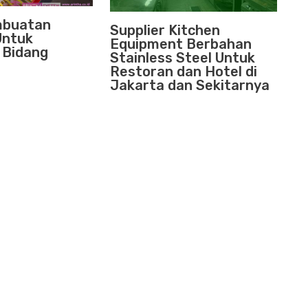
mbuatan
Supplier Kitchen
Untuk
Equipment Berbahan
Bidang
Stainless Steel Untuk
Restoran dan Hotel di
Jakarta dan Sekitarnya