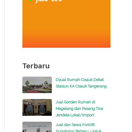
Terbaru
Dijual Rumah Cisauk Dekat
Stasiun KA Cisauk Tangerang
Jual Gorden Rumah di
Magelang dan Pasang Tirai
Jendela Lokal/Import
Jual dan Sewa Forklift
Sumitomo Terbaru, Untuk