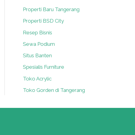
Properti Baru Tangerang
0
Properti BSD City
0
Resep Bisnis
0
Sewa Podium
0
Situs Banten
0
Spesialis Furniture
0
Toko Acrylic
0
Toko Gorden di Tangerang
0