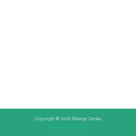
Copyright © 2026 Belanja Cerdas
Support by
Jasa Website