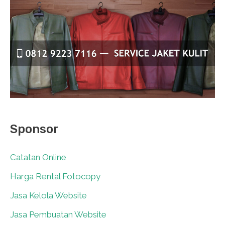
Sponsor
Catatan Online
0
Harga Rental Fotocopy
0
Jasa Kelola Website
0
Jasa Pembuatan Website
0