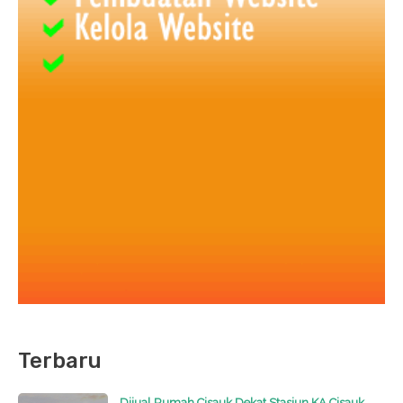
Terbaru
Dijual Rumah Cisauk Dekat Stasiun KA Cisauk