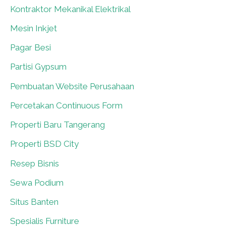
Kontraktor Mekanikal Elektrikal
0
Mesin Inkjet
0
Pagar Besi
0
Partisi Gypsum
0
Pembuatan Website Perusahaan
0
Percetakan Continuous Form
0
Properti Baru Tangerang
0
Properti BSD City
0
Resep Bisnis
0
Sewa Podium
0
Situs Banten
0
Spesialis Furniture
0