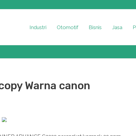
Industri
Otomotif
Bisnis
Jasa
P
ocopy Warna canon