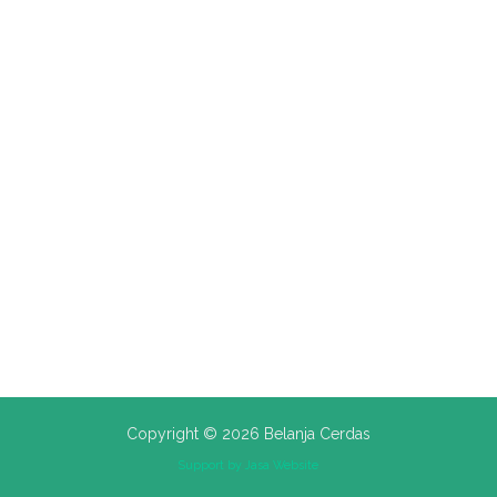
Copyright © 2026 Belanja Cerdas
Support by
Jasa Website