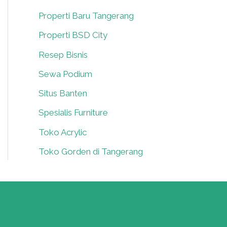
Properti Baru Tangerang
0
Properti BSD City
0
Resep Bisnis
0
Sewa Podium
0
Situs Banten
0
Spesialis Furniture
0
Toko Acrylic
0
Toko Gorden di Tangerang
0