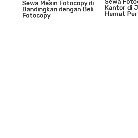
Sewa Foto
Sewa Mesin Fotocopy di
Kantor di J
Bandingkan dengan Beli
Hemat Per
Fotocopy