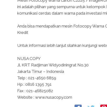
Mesin Fotocopy Warna canon C2225 / image
ini adalah pilihan yang sempurna untuk kelompok k
komunikasi cerdas dalam warna pada investasi mi
Anda bisa mendapatkan mesin Fotocopy Warna C
Kredit
Untuk informasi lebih lanjut silahkan kunjungi 
NUSA COPY
Jl. KRT Radjiman Widyodiningrat No.30
Jakarta Timur – Indonesia
Telp : 021-4650 6859
Hp : 0816 1395 791
Fax : 021-46825082
Website : www.nusacopy.com