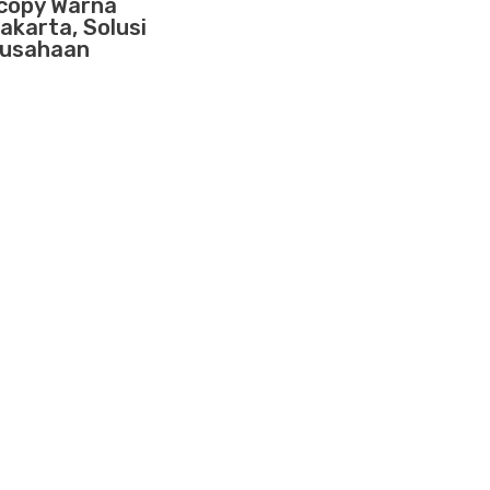
copy Warna
akarta, Solusi
usahaan