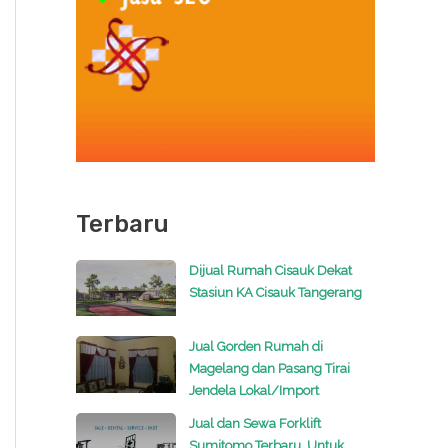
Terbaru
Dijual Rumah Cisauk Dekat
Stasiun KA Cisauk Tangerang
Jual Gorden Rumah di
Magelang dan Pasang Tirai
Jendela Lokal/Import
Jual dan Sewa Forklift
Sumitomo Terbaru, Untuk