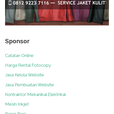
Sponsor
Catatan Online
0
Harga Rental Fotocopy
0
Jasa Kelola Website
0
Jasa Pembuatan Website
0
Kontraktor Mekanikal Elektrikal
0
Mesin Inkjet
0
Pagar Besi
0