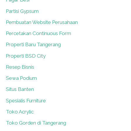
Partisi Gypsum
0
Pembuatan Website Perusahaan
0
Percetakan Continuous Form
0
Properti Baru Tangerang
0
Properti BSD City
0
Resep Bisnis
0
Sewa Podium
0
Situs Banten
0
Spesialis Furniture
0
Toko Acrylic
0
Toko Gorden di Tangerang
0