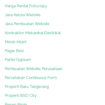
Harga Rental Fotocopy
0
Jasa Kelola Website
0
Jasa Pembuatan Website
0
Kontraktor Mekanikal Elektrikal
0
Mesin Inkjet
0
Pagar Besi
0
Partisi Gypsum
0
Pembuatan Website Perusahaan
0
Percetakan Continuous Form
0
Properti Baru Tangerang
0
Properti BSD City
0
Resep Bisnis
0