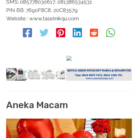
SMS: 085778030617, 081386534531
PIN BB: 7690F8C8, 20C83579
Website : www.tasetnikqu.com
Aneka Macam