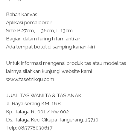
Bahan kanvas
Aplikasi perca bordir
Size P 27cm, T 36cm, L 13cm
Bagian dalam furing hitam anti air
Ada tempat botol di samping kanan-kiri
Untuk informasi mengenai produk tas atau model tas
lainnya silahkan kunjungi website kami
www.tasetnikqu.com
JUAL TAS WANITA & TAS ANAK
Jl. Raya serang KM. 16.8
Kp. Talaga Rt 001 / Rw 002
Ds. Talaga Kec. Cikupa Tangerang. 15710
Telp: 085778030617