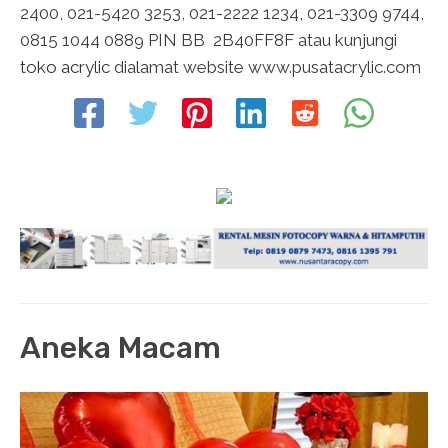
2400, 021-5420 3253, 021-2222 1234, 021-3309 9744,
0815 1044 0889 PIN BB 2B40FF8F atau kunjungi
toko acrylic
dialamat website www.pusatacrylic.com
Aneka Macam