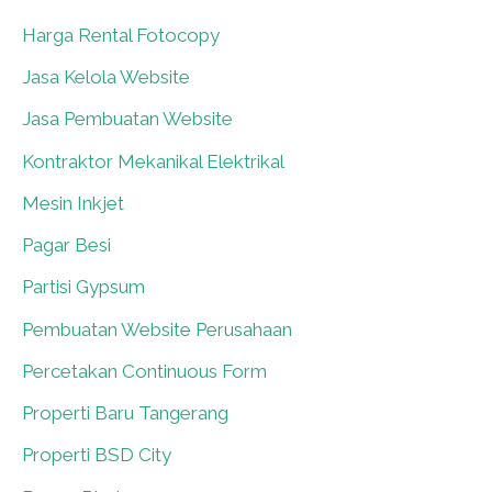
Harga Rental Fotocopy
0
Jasa Kelola Website
0
Jasa Pembuatan Website
0
Kontraktor Mekanikal Elektrikal
0
Mesin Inkjet
0
Pagar Besi
0
Partisi Gypsum
0
Pembuatan Website Perusahaan
0
Percetakan Continuous Form
0
Properti Baru Tangerang
0
Properti BSD City
0