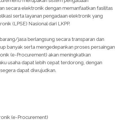
ocurement) merupakan sistem pengadaan
n secara elektronik dengan memanfaatkan fasilitas
plikasi serta layanan pengadaan elektronik yang
onik (LPSE) Nasional dari LKPP.
n barang/jasa berlangsung secara transparan dan
ukup banyak serta mengedepankan proses persaingan
ronik (e-Procurement) akan meningkatkan
laku usaha dapat lebih cepat terdorong, dengan
a segera dapat diwujudkan.
ronik (e-Procurement)