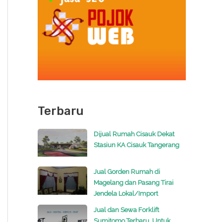
Terbaru
Dijual Rumah Cisauk Dekat
Stasiun KA Cisauk Tangerang
Jual Gorden Rumah di
Magelang dan Pasang Tirai
Jendela Lokal/Import
Jual dan Sewa Forklift
Sumitomo Terbaru, Untuk