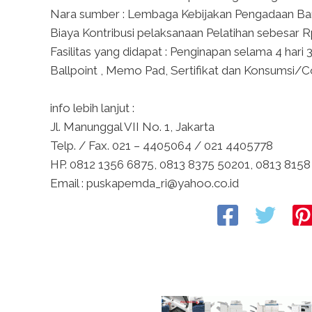
Nara sumber : Lembaga Kebijakan Pengadaan Ba
Biaya Kontribusi pelaksanaan Pelatihan sebesar R
Fasilitas yang didapat : Penginapan selama 4 har
Ballpoint , Memo Pad, Sertifikat dan Konsumsi/C
info lebih lanjut :
Jl. Manunggal VII No. 1, Jakarta
Telp. / Fax. 021 – 4405064 / 021 4405778
HP. 0812 1356 6875, 0813 8375 50201, 0813 8158
Email : puskapemda_ri@yahoo.co.id