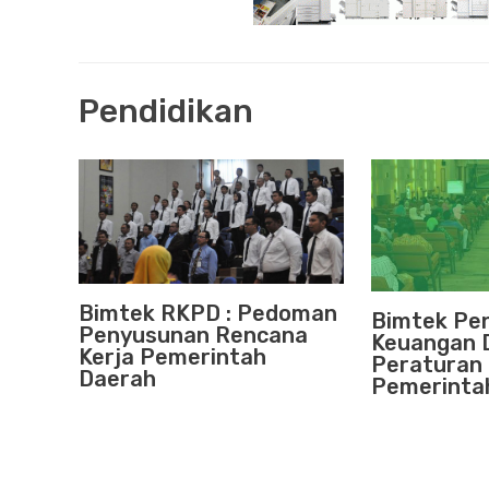
Pendidikan
Bimtek RKPD : Pedoman
Bimtek Pe
Penyusunan Rencana
Keuangan 
Kerja Pemerintah
Peraturan
Daerah
Pemerinta