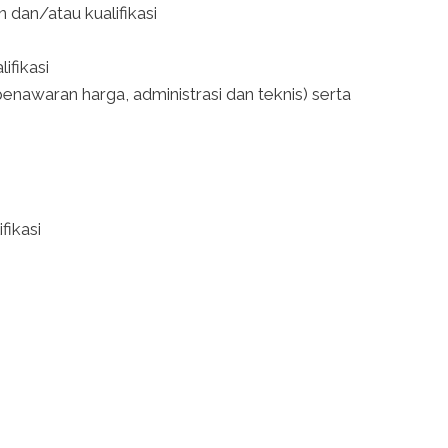
dan/atau kualifikasi
fikasi
waran harga, administrasi dan teknis) serta
fikasi