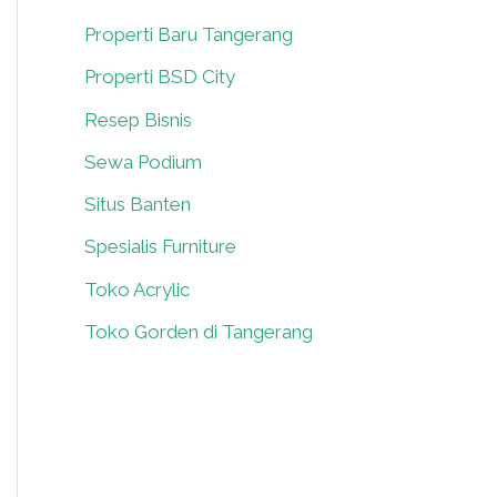
Properti Baru Tangerang
0
Properti BSD City
0
Resep Bisnis
0
Sewa Podium
0
Situs Banten
0
Spesialis Furniture
0
Toko Acrylic
0
Toko Gorden di Tangerang
0