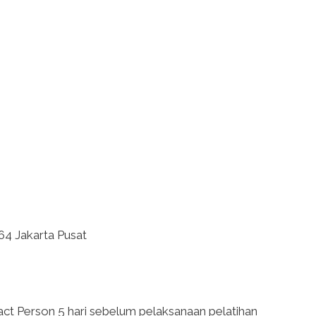
 64 Jakarta Pusat
ct Person 5 hari sebelum pelaksanaan pelatihan