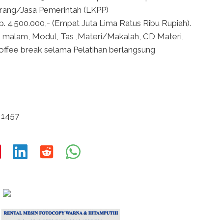
rang/Jasa Pemerintah (LKPP)
p. 4.500.000,- (Empat Juta Lima Ratus Ribu Rupiah).
i 3 malam, Modul, Tas ,Materi/Makalah, CD Materi,
offee break selama Pelatihan berlangsung
 1457