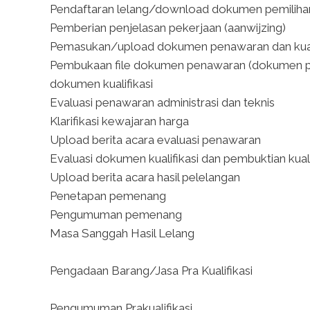
Pendaftaran lelang/download dokumen pemilihan 
Pemberian penjelasan pekerjaan (aanwijzing)
Pemasukan/upload dokumen penawaran dan kuali
Pembukaan file dokumen penawaran (dokumen pena
dokumen kualifikasi
Evaluasi penawaran administrasi dan teknis
Klarifikasi kewajaran harga
Upload berita acara evaluasi penawaran
Evaluasi dokumen kualifikasi dan pembuktian kuali
Upload berita acara hasil pelelangan
Penetapan pemenang
Pengumuman pemenang
Masa Sanggah Hasil Lelang
Pengadaan Barang/Jasa Pra Kualifikasi
Pengumuman Prakualifikasi