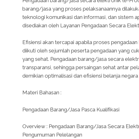
Pengadaan barang/jasa secara elektronik (e-Pr
barang/jasa yang proses pelaksanaannya dilakuka
teknologi komunikasi dan informasi, dan sistem a
disediakan oleh Layanan Pengadaan Secara Elektr
Efisiensi akan tercapai apabila proses pengadaa
diikuti oleh sejumlah peserta pengadaan yang c
yang sehat. Pengadaan barang/jasa secara elekt
transparansi, sehingga persaingan sehat antar pe
demikian optimalisasi dan efisiensi belanja negar
Materi Bahasan :
Pengadaan Barang/Jasa Pasca Kualifikasi
Overview : Pengadaan Barang/Jasa Secara Elekt
Pengumuman Pelelangan